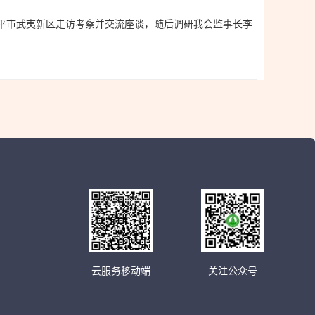
南平市武夷新区走访考察并交流座谈，随后调研我会监事长李
云服务移动端
关注公众号