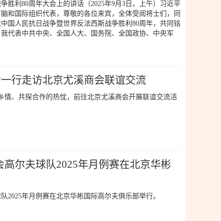
胜利80周年大会上的讲话（2025年9月3日，上午）习近平
首脑和国际组织代表，尊敬的各位来宾，全体受阅将士们，同
中国人民抗日战争暨世界反法西斯战争胜利80周年，共同铭
。我代表中共中央、全国人大、国务院、全国政协、中央军
商会一行走访北京尤溪商会联谊交流
进乡情、共探合作的热忱，前往北京尤溪商会开展联谊交流活
高尔夫球队2025年月例赛在北京华彬
球队2025年月例赛在北京华彬国际高尔夫俱乐部举行。