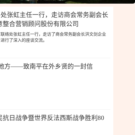
联络处张虹主任一行，走访商会常务副会长
意整合营销顾问股份有限公司
京联络处张虹主任一行，走访了商会常务副会长洪文剑企业
方进行了深入的座谈交流。
好地方——致南平在外乡贤的一封信
民抗日战争暨世界反法西斯战争胜利80