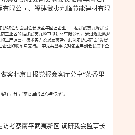
程有限公司、福建武夷九峰节能建材有限
兵走访我会创会副会长张孟年回归企业——福建武夷九峰建设
江南工业区的福建武夷九峰节能建材有限公司，通过近距离观
的生产运营、技术实力及发展态势。此次走访是商会“资智
归企业的联系与支持。 李元兵监事长对张孟年副会长旗下企
丽英做客北京日报党报会客厅分享“茶香里
客厅，分享“茶香里的匠心与传承”。
走访考察南平武夷新区 调研我会监事长