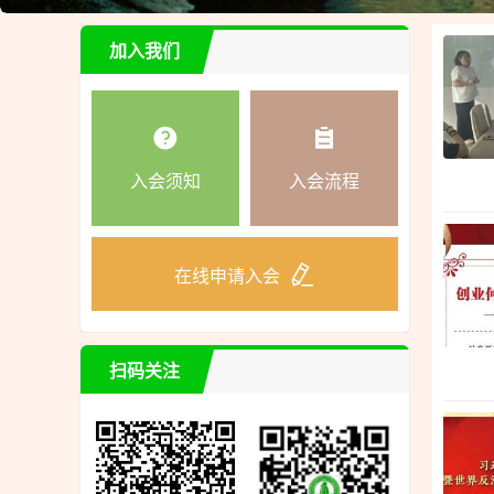
加入我们
入会须知
入会流程
在线申请入会
扫码关注