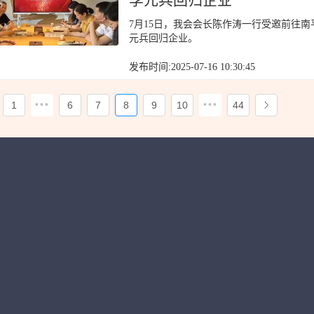
李元兵回归企业
7月15日，我会会长陈作涛一行受邀前往
元兵回归企业。
发布时间:2025-07-16 10:30:45
•••
•••
1
6
7
8
9
10
44