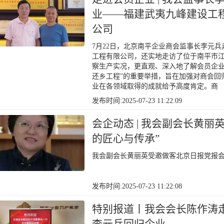
业——福建武夷九峰建设工
公司
7月22日，北京南平企业商会监事长李元
工程有限公司，还实地走访了位于南平市
察生产实况，更直观、深入地了解会员企业
还乡工程”的重要举措，旨在加强对商会回
业在各领域取得的成就给予高度肯定。商
发布时间:2025-07-23 11:22:09
会企动态 | 我会副会长黄
的匠心与传承”
我会副会长黄丽英受邀做客北京日报党报会
发布时间:2025-07-23 11:22:08
特别报道丨我会会长陈作涛