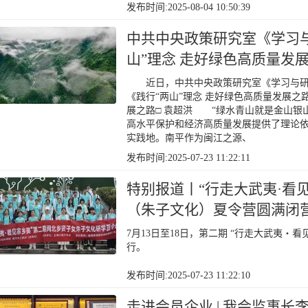
发布时间:2025-08-04 10:50:39
中共中央政策研究室《学习
山”理念 走好绿色高质量发
近日，中共中央政策研究室《学习与研究》
《践行“两山”理念 走好绿色高质量发展之
展之路□ 袁超洪 “绿水青山就是金山银
高水平保护和经济高质量发展提供了理论
实践地。南平作为闽江之源、
发布时间:2025-07-23 11:22:11
特别报道丨“行走大武夷·看
（朱子文化）夏令营圆满闭
7月13日至18日，第二期 “行走大武夷
行。
发布时间:2025-07-23 11:22:10
走进会员企业 | 我会监事