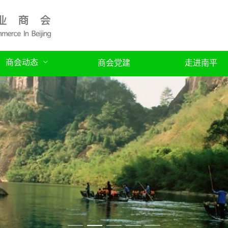
商会动态
商会党建
走进南平