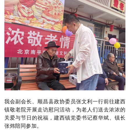
我会副会长、顺昌县政协委员张文利一行前往建西
镇敬老院开展走访慰问活动，为老人们送去浓浓的
关爱与节日的祝福，建西镇党委书记蔡华斌、镇长
张炜陪同参加。