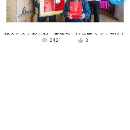
我会副会长
张文利、
寿德俊，既为家乡老人们送去
2421
0
了物质上的帮助，更给予了精神上的慰藉，让尊老
爱老的传统美德在佳节中代代相传。北京南平企业
商会始终心系家乡、情系乡贤，未来将带动更多在
京乡贤企业家关注家乡弱势群体，以实际行动诠释
商会的责任与担当，为构建和谐温暖的家乡氛围注
入源源不断的正能量。