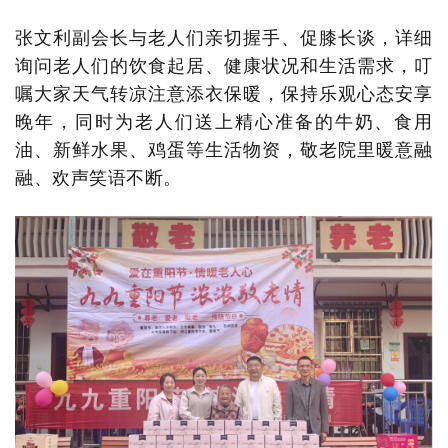
张文利副会长与老人们亲切握手、促膝长谈，详细
询问老人们的饮食起居、健康状况和生活需求，叮
嘱大家天气转凉注意添衣保暖，保持乐观心态安享
晚年，同时为老人们送上精心准备的牛奶、食用
油、新鲜水果、鸡蛋等生活物资，敬老院里暖意融
融、欢声笑语不断。