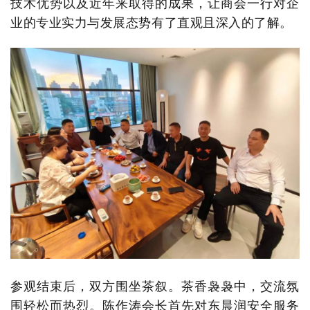
技术优势以及近年来取得的成果，让商会一行对企
业的专业实力与发展态势有了直观且深入的了解。
参观结束后，双方围坐茶叙。茶香袅袅中，交流氛
围轻松而热烈。陈作涛会长首先对东晨润安全服务