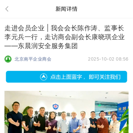
新闻详情
走进会员企业 | 我会会长陈作涛、监事长
李元兵一行，走访商会副会长康晓琪企业
——东晨润安全服务集团
北京南平企业商会
2025-10-02 08:56