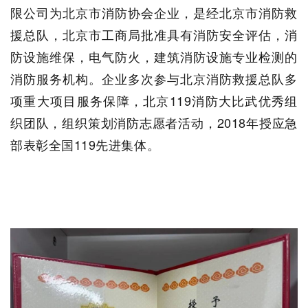
限公司
为北京市消防协会企业，是经北京市消防救
援总队，北京市工商局批准具有消防安全评估，消
防设施维保，电气防火，建筑消防设施专业检测的
消防服务机构。企业多次参与北京消防救援总队多
项重大项目服务保障，北京
119
消防大比武优秀组
织团队，组织策划消防志愿者活动，
2018
年授应急
部表彰全国
119
先进集体。