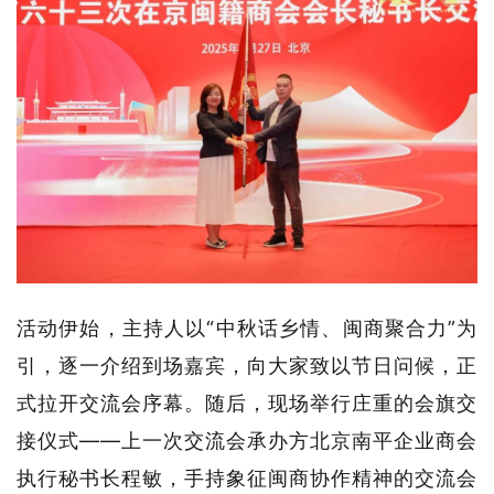
活动伊始，主持人以“中秋话乡情、闽商聚合力”为
引，逐一介绍到场嘉宾，向大家致以节日问候，正
式拉开交流会序幕。随后，现场举行庄重的会旗交
接仪式——上一次交流会承办方北京南平企业商会
执行秘书长程敏，手持象征闽商协作精神的交流会