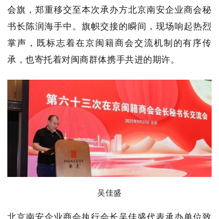
会旗，郑重移交至本次承办方北京南安企业商会秘
书长陈润海手中。旗帜交接的瞬间，现场响起热烈
掌声，既标志着在京闽籍商会交流机制的有序传
承，也寄托着对闽商群体携手共进的期许。
吴佳盛
北京南安企业商会执行会长吴佳盛代表承办单位致