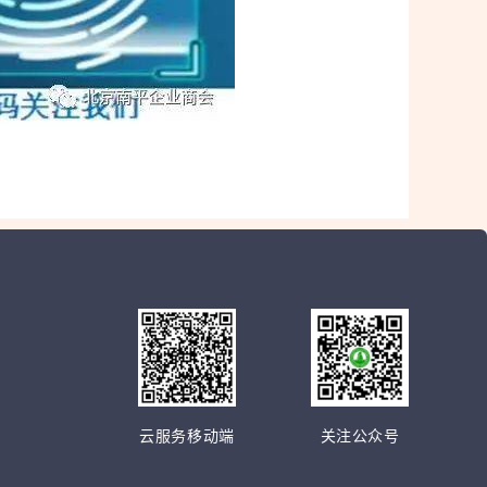
云服务移动端
关注公众号