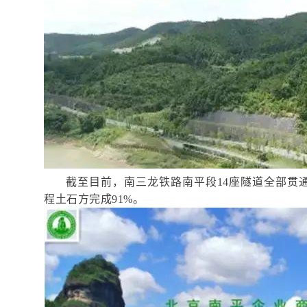
截至目前，南三龙铁路南平段14座隧道全部贯通
程土石方完成91%。